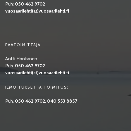
Puh:
050 462 9702
vuosaarilehti(at)vuosaarilehti.fi
PÄÄTOIMITTAJA
Antti Honkanen
Puh.
050 462 9702
vuosaarilehti(at)vuosaarilehti.fi
ILMOITUKSET JA TOIMITUS:
Puh.
050 462 9702
,
040 553 8857