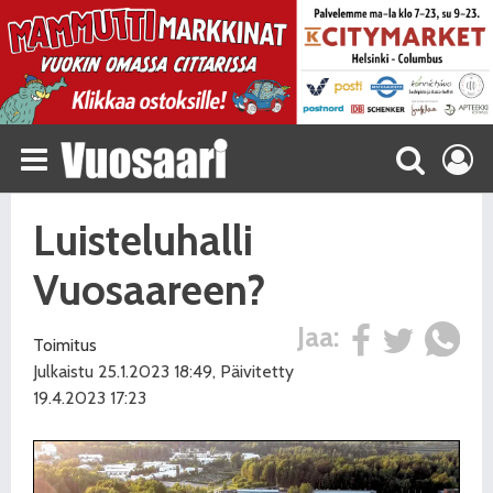
Luisteluhalli
Vuosaareen?
Jaa:
Toimitus
Julkaistu 25.1.2023 18:49, Päivitetty
19.4.2023 17:23