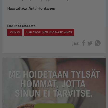
Haastattelu:
Antti Honkanen
Lue lisää aiheesta:
ASUKAS
IHAN TAVALLINEN VUOSAARELAINEN
Jaa: