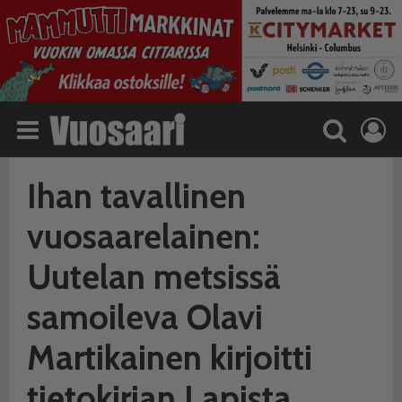
Ihan tavallinen
vuosaarelainen:
Uutelan metsissä
samoileva Olavi
Martikainen kirjoitti
tietokirjan Lapista