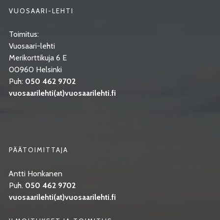
VUOSAARI-LEHTI
Toimitus:
Vuosaari-lehti
Merikorttikuja 6 E
00960 Helsinki
Puh:
050 462 9702
vuosaarilehti(at)vuosaarilehti.fi
PÄÄTOIMITTAJA
Antti Honkanen
Puh.
050 462 9702
vuosaarilehti(at)vuosaarilehti.fi