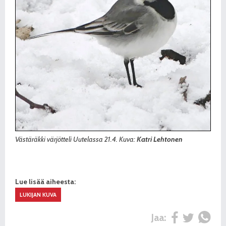
Västäräkki värjötteli Uutelassa 21.4. Kuva:
Katri Lehtonen
Lue lisää aiheesta:
LUKIJAN KUVA
Jaa: