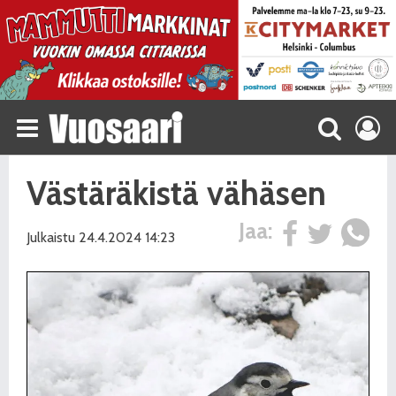
Västäräkistä vähäsen
Jaa:
Julkaistu 24.4.2024 14:23