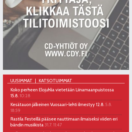
UUSIMMAT
KATSOTUIMMAT
Koko perheen Elojuhlia vietetään Liinamaanpuistossa
15.8.
10:28
Kesätauon jälkeinen Vuosaari-lehti ilmestyy 12.8.
5.8.
18:59
Rastila Festeillä pääsee nauttimaan ilmaiseksi viiden eri
bändin musiikista
31.7. 11:47