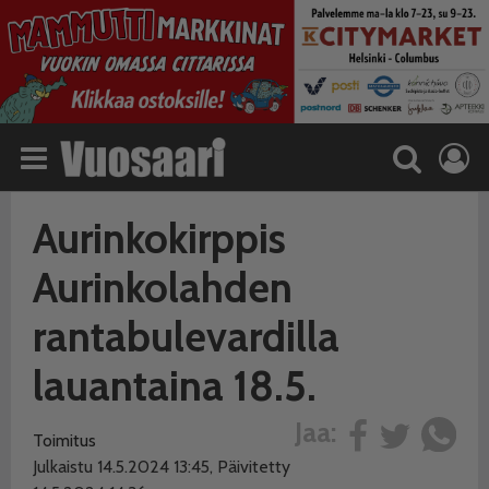
Aurinkokirppis
Aurinkolahden
rantabulevardilla
lauantaina 18.5.
Jaa:
Toimitus
Julkaistu 14.5.2024 13:45, Päivitetty