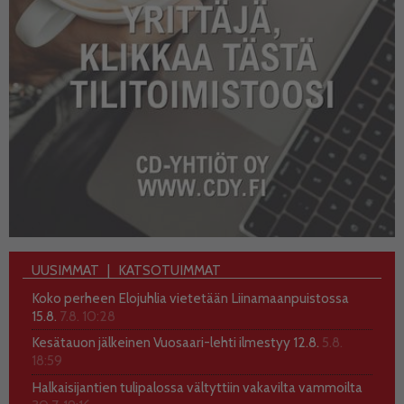
UUSIMMAT
KATSOTUIMMAT
Koko perheen Elojuhlia vietetään Liinamaanpuistossa
15.8.
7.8. 10:28
Kesätauon jälkeinen Vuosaari-lehti ilmestyy 12.8.
5.8.
18:59
Halkaisijantien tulipalossa vältyttiin vakavilta vammoilta