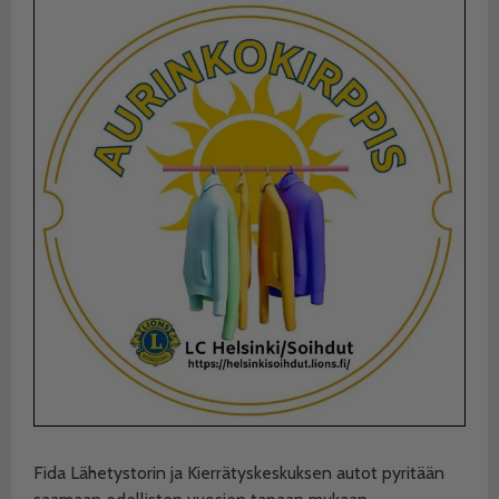
Fida Lähetystorin ja Kierrätyskeskuksen autot pyritään