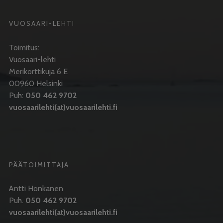
VUOSAARI-LEHTI
Toimitus:
Vuosaari-lehti
Merikorttikuja 6 E
00960 Helsinki
Puh:
050 462 9702
vuosaarilehti(at)vuosaarilehti.fi
PÄÄTOIMITTAJA
Antti Honkanen
Puh.
050 462 9702
vuosaarilehti(at)vuosaarilehti.fi