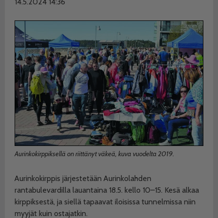
14.5.2024 14:36
Aurinkokirppiksellä on riittänyt väkeä, kuva vuodelta 2019.
Aurinkokirppis järjestetään Aurinkolahden
rantabulevardilla lauantaina 18.5. kello 10–15. Kesä alkaa
kirppiksestä, ja siellä tapaavat iloisissa tunnelmissa niin
myyjät kuin ostajatkin.