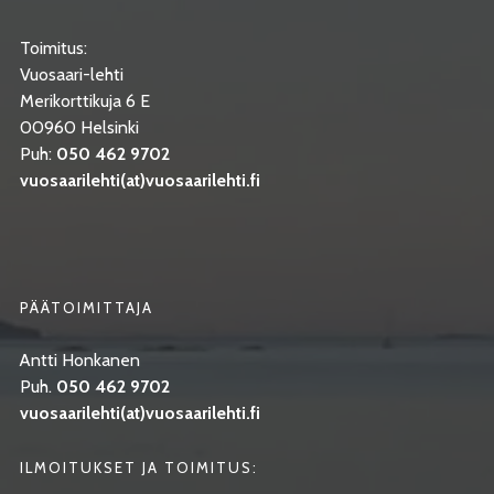
Toimitus:
Vuosaari-lehti
Merikorttikuja 6 E
00960 Helsinki
Puh:
050 462 9702
vuosaarilehti(at)vuosaarilehti.fi
PÄÄTOIMITTAJA
Antti Honkanen
Puh.
050 462 9702
vuosaarilehti(at)vuosaarilehti.fi
ILMOITUKSET JA TOIMITUS: