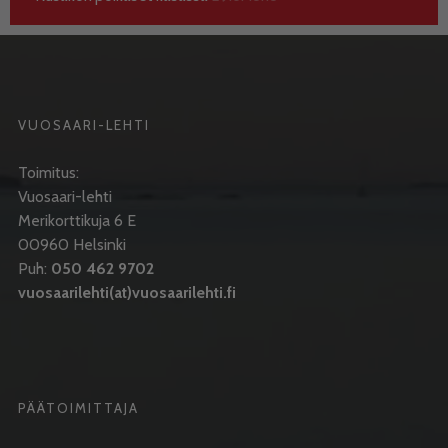
VUOSAARI-LEHTI
Toimitus:
Vuosaari-lehti
Merikorttikuja 6 E
00960 Helsinki
Puh:
050 462 9702
vuosaarilehti(at)vuosaarilehti.fi
PÄÄTOIMITTAJA