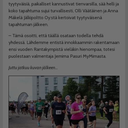
tyytyväisiä, paikalliset kannustivat tienvarsilla, sää helli ja
koko tapahtuma sujui turvallisesti, Olli Väätäinen ja Anna
Mäkelä Jälkipoltto Oy:stä kertoivat tyytyväisenä
tapahtuman jälkeen.
– Tämä osoitti, että täällä osataan todella tehdä
yhdessä. Lähdemme entistä innokkaammin rakentamaan
ensi vuoden Rantakympistä vieläkin hienompaa, totesi
puolestaan valmentaja Jemima Pasuri MyMimasta.
Juttu jatkuu kuvan jälkeen…