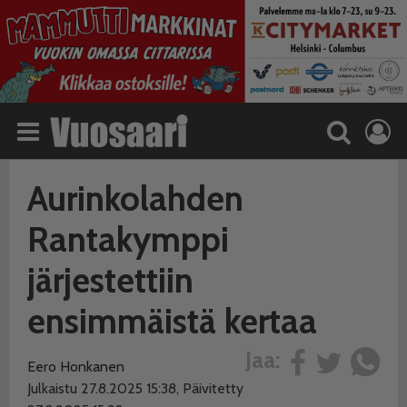
Aurinkolahden
Rantakymppi
järjestettiin
ensimmäistä kertaa
Jaa:
Eero Honkanen
Julkaistu 27.8.2025 15:38, Päivitetty