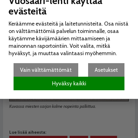
Vuosaari-lehti käyttää
evästeitä
Keräämme evästeitä ja laitetunnisteita. Osa niistä
on välttämättömiä palvelun toiminnalle, osaa
käytämme kävijämäärien mittaamiseen ja
mainonnan raportointiin. Voit valita, mitkä
hyväksyt, ja muuttaa valintaasi myöhemmin.
Vain välttämättömät
Asetukset
Hyväksy kaikki
Kuvassa miesten sarjan kolme nopeinta palkittua.
Lue lisää aiheesta: