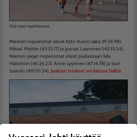
Sää suosi tapahtumaa.
Miesten nopeimmat olivat Atte Vuorio (aika 39:34.98),
Mikael Mattlin (43:33.17) ja Joonas Launonen (43:33.24).
Naisten sarjan nopeimmat olivat puolestaan Iida
Hällström (46:26.23), Anne Lyytinen (47:14.78) ja Suvi
Saarnio (49:00.24).
Juoksun tulokset voi katsoa täältä.