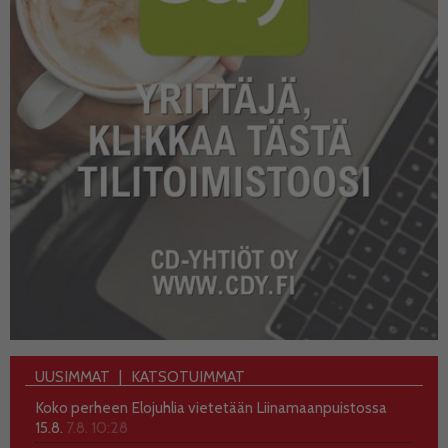
UUSIMMAT
KATSOTUIMMAT
Koko perheen Elojuhlia vietetään Liinamaanpuistossa
15.8.
7.8. 10:28