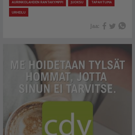
AURINKOLAHDEN RANTAKYMPPI
JUOKSU
TAPAHTUMA
URHEILU
Jaa: