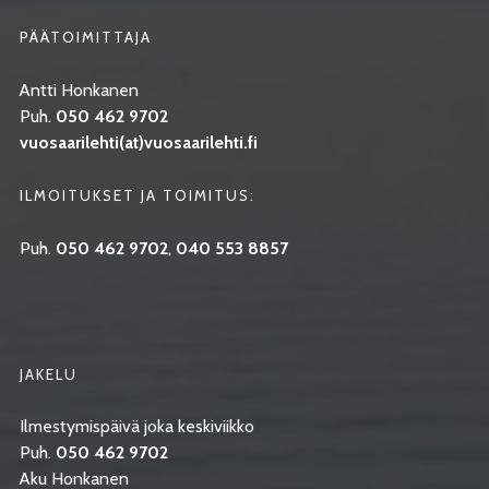
PÄÄTOIMITTAJA
Antti Honkanen
Puh.
050 462 9702
vuosaarilehti(at)vuosaarilehti.fi
ILMOITUKSET JA TOIMITUS:
Puh.
050 462 9702
,
040 553 8857
JAKELU
Ilmestymispäivä joka keskiviikko
Puh.
050 462 9702
Aku Honkanen