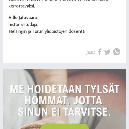
kerrottavaksi.
Ville Jalovaara
,
historiantutkija,
Helsingin ja Turun yliopistojen dosentti
Jaa: