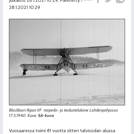
Julkaistu 28.1.2021 10:29, Päivitetty
28.1.2021 10:29
Blackburn Ripon IIF -torpedo- ja tiedustelukone Lahdenpohjassa
17.3.1940. Kuva:
SA-kuva
Vuosaaressa toimi 81 vuotta sitten talvisodan alussa