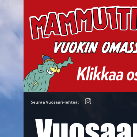
Seuraa Vuosaari-lehteä: