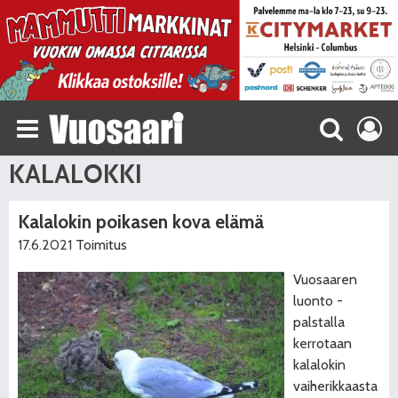
KALALOKKI
Kalalokin poikasen kova elämä
17.6.2021
Toimitus
Vuosaaren
luonto -
palstalla
kerrotaan
kalalokin
vaiherikkaasta