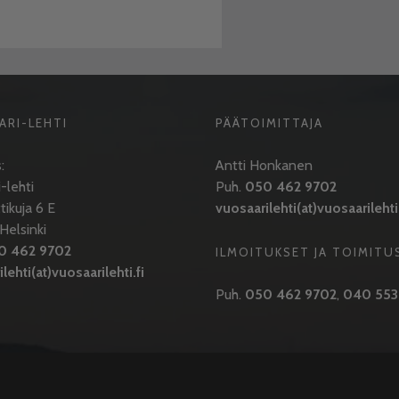
ARI-LEHTI
PÄÄTOIMITTAJA
:
Antti Honkanen
-lehti
Puh.
050 462 9702
tikuja 6 E
vuosaarilehti(at)vuosaarilehti.
elsinki
0 462 9702
ILMOITUKSET JA TOIMITU
lehti(at)vuosaarilehti.fi
Puh.
050 462 9702
,
040 553