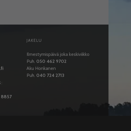
JAKELU
Ilmestymispäivä joka keskiviikko
Puh.
050 462 9702
fi
Aku Honkanen
Puh.
040 724 2713
S:
 8857