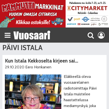
PÄIVI ISTALA
Kun Istala Kekkoselta kirjeen sai…
29.10.2020
Eero Honkanen
Eläkkeellä oleva
vuosaarelainen
radiotoimittaja Päivi
Istala muistelee
haastattelussa
mediamyrskyä, joka