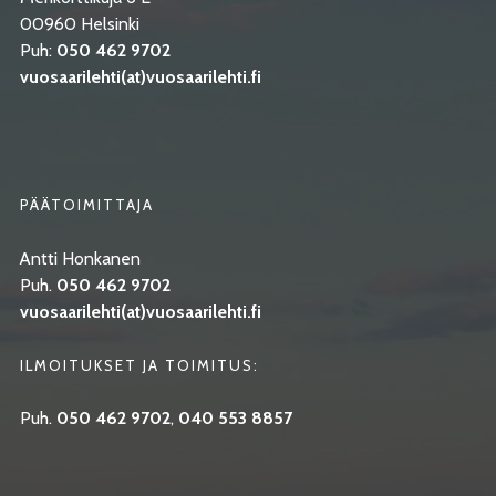
00960 Helsinki
Puh:
050 462 9702
vuosaarilehti(at)vuosaarilehti.fi
PÄÄTOIMITTAJA
Antti Honkanen
Puh.
050 462 9702
vuosaarilehti(at)vuosaarilehti.fi
ILMOITUKSET JA TOIMITUS:
Puh.
050 462 9702
,
040 553 8857