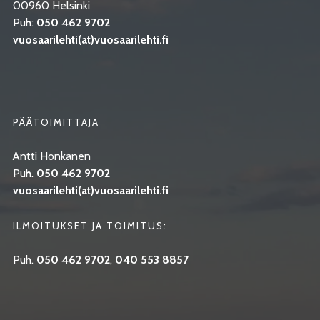
00960 Helsinki
Puh:
050 462 9702
vuosaarilehti(at)vuosaarilehti.fi
PÄÄTOIMITTAJA
Antti Honkanen
Puh.
050 462 9702
vuosaarilehti(at)vuosaarilehti.fi
ILMOITUKSET JA TOIMITUS:
Puh.
050 462 9702
,
040 553 8857