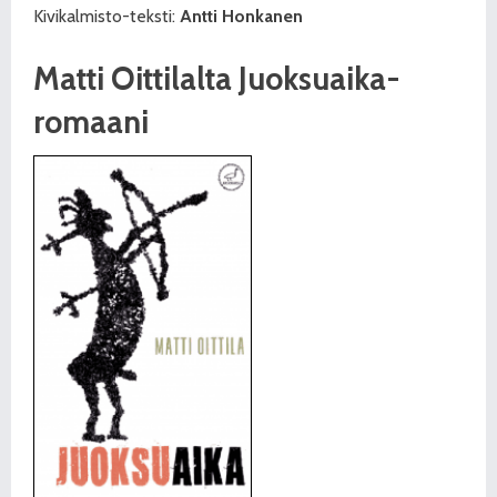
Kivikalmisto-teksti:
Antti Honkanen
Matti Oittilalta Juoksuaika-
romaani