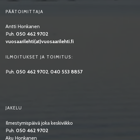
PÄÄTOIMITTAJA
Antti Honkanen
Puh.
050 462 9702
vuosaarilehti(at)vuosaarilehti.fi
ILMOITUKSET JA TOIMITUS:
Puh.
050 462 9702
,
040 553 8857
JAKELU
Ilmestymispäivä joka keskiviikko
Puh.
050 462 9702
Aku Honkanen