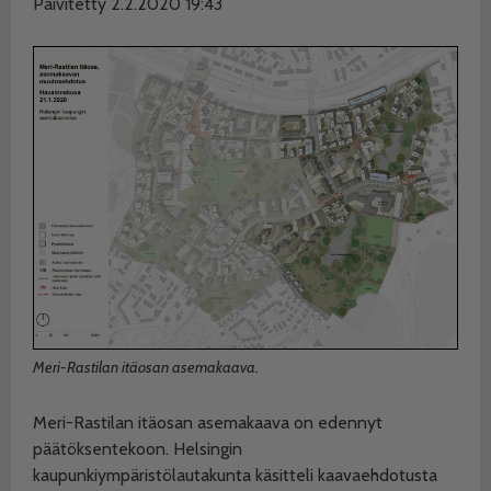
Päivitetty 2.2.2020 19:43
Meri-Rastilan itäosan asemakaava.
Meri-Rastilan itäosan asemakaava on edennyt
päätöksentekoon. Helsingin
kaupunkiympäristölautakunta käsitteli kaavaehdotusta