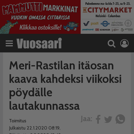
Meri-Rastilan itäosan
kaava kahdeksi viikoksi
pöydälle
lautakunnassa
Jaa:
Toimitus
Julkaistu 22.1.2020 08:19,