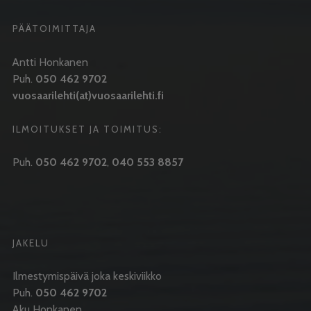
PÄÄTOIMITTAJA
Antti Honkanen
Puh.
050 462 9702
vuosaarilehti(at)vuosaarilehti.fi
ILMOITUKSET JA TOIMITUS:
Puh.
050 462 9702
,
040 553 8857
JAKELU
Ilmestymispäivä joka keskiviikko
Puh.
050 462 9702
Aku Honkanen