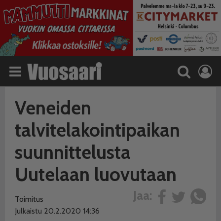
Veneiden
talvitelakointipaikan
suunnittelusta
Uutelaan luovutaan
Jaa:
Toimitus
Julkaistu 20.2.2020 14:36