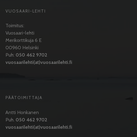
VUOSAARI-LEHTI
Toimitus:
Vuosaari-lehti
Merikorttikuja 6 E
00960 Helsinki
Puh:
050 462 9702
vuosaarilehti(at)vuosaarilehti.fi
PÄÄTOIMITTAJA
Antti Honkanen
Puh.
050 462 9702
vuosaarilehti(at)vuosaarilehti.fi