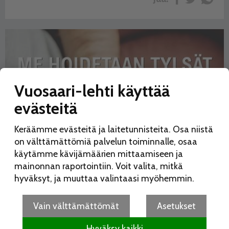
Vuosaari-lehti käyttää
evästeitä
Keräämme evästeitä ja laitetunnisteita. Osa niistä
on välttämättömiä palvelun toiminnalle, osaa
käytämme kävijämäärien mittaamiseen ja
mainonnan raportointiin. Voit valita, mitkä
hyväksyt, ja muuttaa valintaasi myöhemmin.
Vain välttämättömät
Asetukset
Hyväksy kaikki