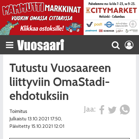
Tutustu Vuosaareen
liittyviin OmaStadi-
ehdotuksiin
Jaa:
Toimitus
Julkaistu 13.10.2021 17:50,
Päivitetty 15.10.2021 12:01