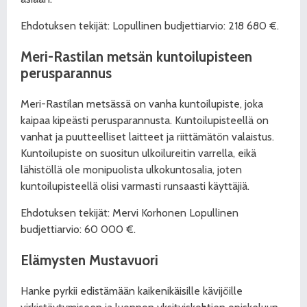
Ehdotuksen tekijät: Lopullinen budjettiarvio: 218 680 €.
Meri-Rastilan metsän kuntoilupisteen
perusparannus
Meri-Rastilan metsässä on vanha kuntoilupiste, joka
kaipaa kipeästi perusparannusta. Kuntoilupisteellä on
vanhat ja puutteelliset laitteet ja riittämätön valaistus.
Kuntoilupiste on suositun ulkoilureitin varrella, eikä
lähistöllä ole monipuolista ulkokuntosalia, joten
kuntoilupisteellä olisi varmasti runsaasti käyttäjiä.
Ehdotuksen tekijät: Mervi Korhonen Lopullinen
budjettiarvio: 60 000 €.
Elämysten Mustavuori
Hanke pyrkii edistämään kaikenikäisille kävijöille