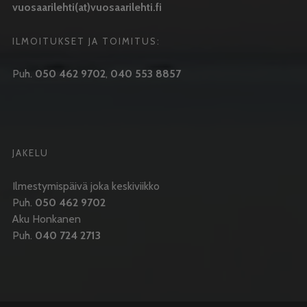
vuosaarilehti(at)vuosaarilehti.fi
ILMOITUKSET JA TOIMITUS:
Puh.
050 462 9702
,
040 553 8857
JAKELU
Ilmestymispäivä joka keskiviikko
Puh.
050 462 9702
Aku Honkanen
Puh.
040 724 2713