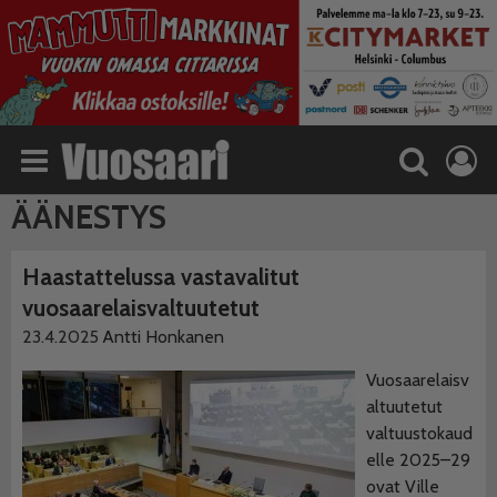
ÄÄNESTYS
Haastattelussa vastavalitut
vuosaarelaisvaltuutetut
23.4.2025
Antti Honkanen
Vuosaarelaisv
altuutetut
valtuustokaud
elle 2025–29
ovat Ville