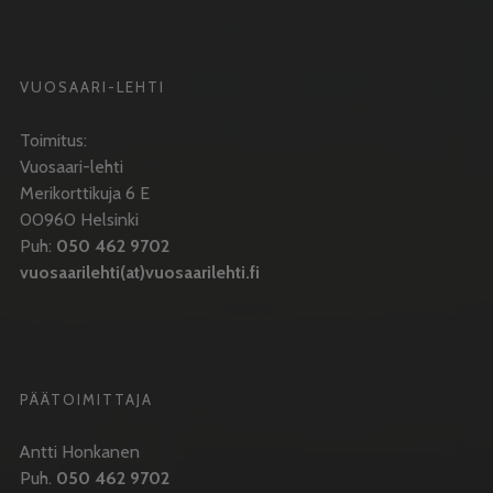
VUOSAARI-LEHTI
Toimitus:
Vuosaari-lehti
Merikorttikuja 6 E
00960 Helsinki
Puh:
050 462 9702
vuosaarilehti(at)vuosaarilehti.fi
PÄÄTOIMITTAJA
Antti Honkanen
Puh.
050 462 9702