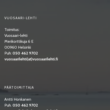
VUOSAARI-LEHTI
Toimitus:
Vuosaari-lehti
Merikorttikuja 6 E
00960 Helsinki
Puh:
050 462 9702
vuosaarilehti(at)vuosaarilehti.fi
PÄÄTOIMITTAJA
Antti Honkanen
Puh.
050 462 9702