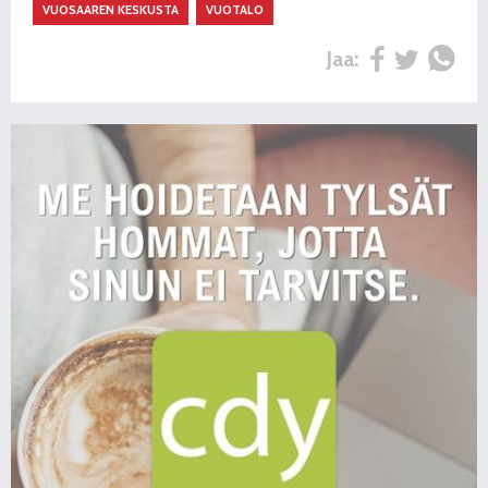
VUOSAAREN KESKUSTA
VUOTALO
Jaa: