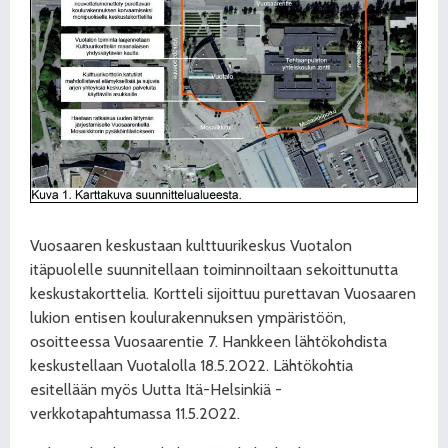
Vuosaaren keskustaan kulttuurikeskus Vuotalon
itäpuolelle suunnitellaan toiminnoiltaan sekoittunutta
keskustakorttelia. Kortteli sijoittuu purettavan Vuosaaren
lukion entisen koulurakennuksen ympäristöön,
osoitteessa Vuosaarentie 7. Hankkeen lähtökohdista
keskustellaan Vuotalolla 18.5.2022. Lähtökohtia
esitellään myös Uutta Itä-Helsinkiä -
verkkotapahtumassa 11.5.2022.