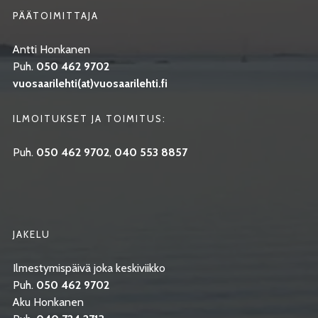
PÄÄTOIMITTAJA
Antti Honkanen
Puh.
050 462 9702
vuosaarilehti(at)vuosaarilehti.fi
ILMOITUKSET JA TOIMITUS:
Puh.
050 462 9702
,
040 553 8857
JAKELU
Ilmestymispäivä joka keskiviikko
Puh.
050 462 9702
Aku Honkanen