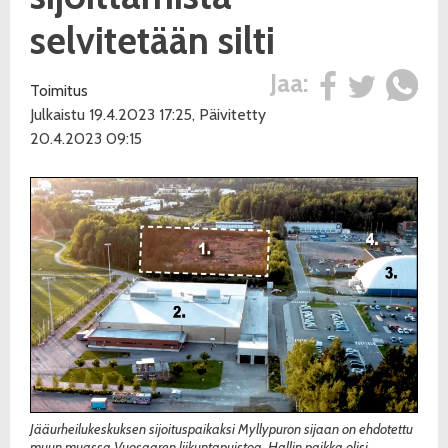
selvitetään silti
Jaa:
Toimitus
Julkaistu 19.4.2023 17:25, Päivitetty
20.4.2023 09:15
Jääurheilukeskuksen sijoituspaikaksi Myllypuron sijaan on ehdotettu
muun muassa Vuosaaren liikuntapuistoa. Hallin paikka olisi