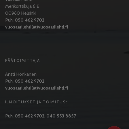
Merikorttikuja 6 E
00960 Helsinki
Puh:
050 462 9702
vuosaarilehti(at)vuosaarilehti.fi
PÄÄTOIMITTAJA
Antti Honkanen
Puh.
050 462 9702
vuosaarilehti(at)vuosaarilehti.fi
ILMOITUKSET JA TOIMITUS:
Puh.
050 462 9702
,
040 553 8857