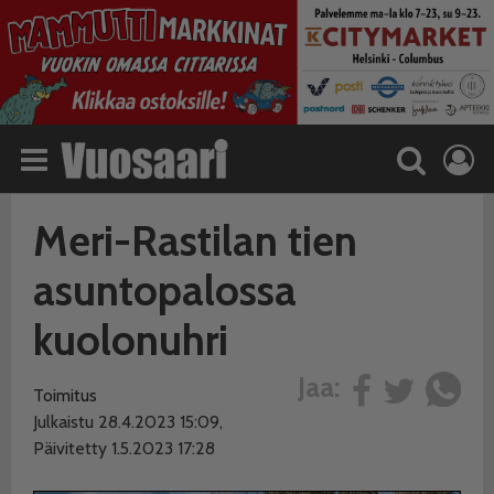
Meri-Rastilan tien
asuntopalossa
kuolonuhri
Jaa:
Toimitus
Julkaistu 28.4.2023 15:09,
Päivitetty 1.5.2023 17:28