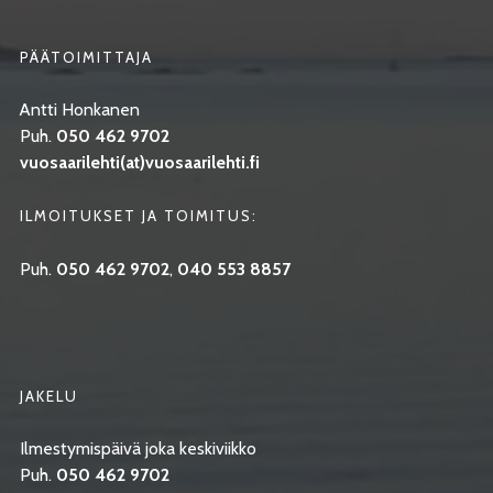
PÄÄTOIMITTAJA
Antti Honkanen
Puh.
050 462 9702
vuosaarilehti(at)vuosaarilehti.fi
ILMOITUKSET JA TOIMITUS:
Puh.
050 462 9702
,
040 553 8857
JAKELU
Ilmestymispäivä joka keskiviikko
Puh.
050 462 9702