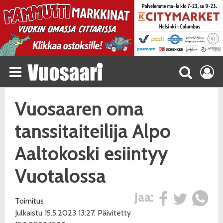
Vuosaaren oma
tanssitaiteilija Alpo
Aaltokoski esiintyy
Vuotalossa
Jaa:
Toimitus
Julkaistu 15.5.2023 13:27, Päivitetty