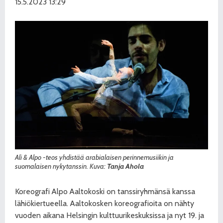
15.5.2023 13:29
Ali & Alpo -teos yhdistää arabialaisen perinnemusiikin ja
suomalaisen nykytanssin. Kuva:
Tanja Ahola
Koreografi Alpo Aaltokoski on tanssiryhmänsä kanssa
lähiökiertueella. Aaltokosken koreografioita on nähty
vuoden aikana Helsingin kulttuurikeskuksissa ja nyt 19. ja