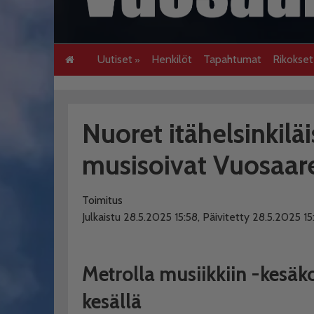
Uutiset
Henkilöt
Tapahtumat
Rikokse
Nuoret itähelsinkilä
musisoivat Vuosaare
Toimitus
Julkaistu 28.5.2025 15:58, Päivitetty 28.5.2025 15
Metrolla musiikkiin -kesäko
kesällä