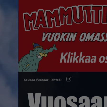
Seuraa Vuosaari-lehteä: