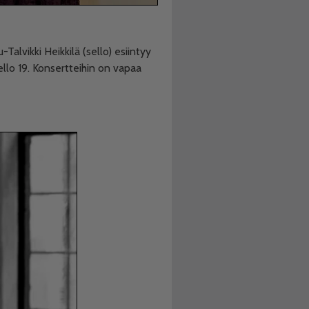
-Talvikki Heikkilä (sello) esiintyy
ello 19. Konsertteihin on vapaa