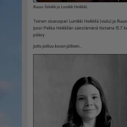
Ruusu-Talvikki ja Lumikki Heikkilä.
Toinen sisaruspari Lumikki Heikkilä (viulu) ja Ruusu
Jussi-Pekka Heikkilän säestämänä tiistaina 15.7. k
pääsy.
Juttu jatkuu kuvan jälkeen…