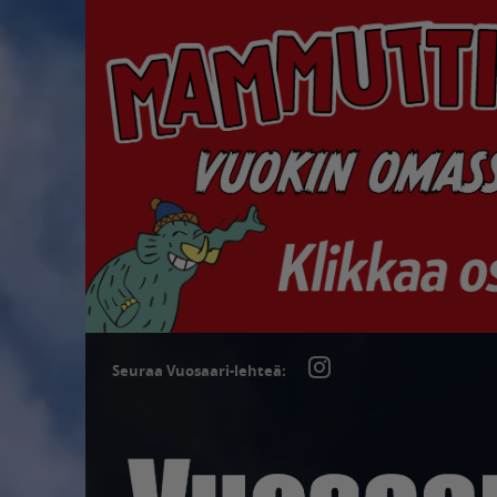
Seuraa Vuosaari-lehteä: