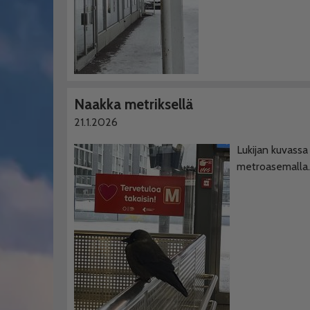
Naakka metriksellä
21.1.2026
Lukijan kuvassa
metroasemalla.