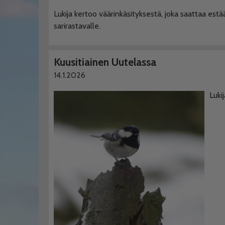
Lukija kertoo väärinkäsityksestä, joka saattaa est
sarirastavalle.
Kuusitiainen Uutelassa
14.1.2026
Luki