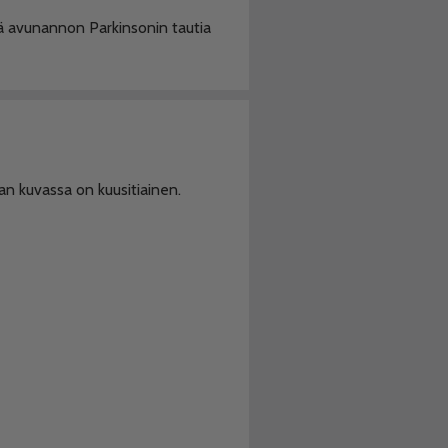
ää avunannon Parkinsonin tautia
jan kuvassa on kuusitiainen.