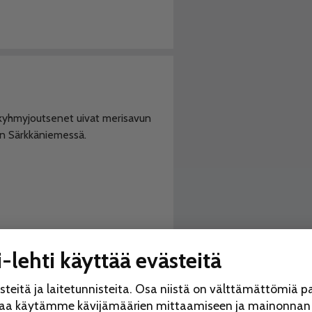
 kyhmyjoutsenet uivat merisavun
an Särkkäniemessä.
-lehti käyttää evästeitä
eitä ja laitetunnisteita. Osa niistä on välttämättömiä p
saa käytämme kävijämäärien mittaamiseen ja mainonnan r