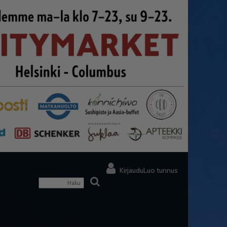
Kirjaudu
Luo tunnus