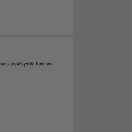
 naakka päivystää Rastilan