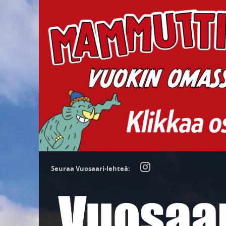
Seuraa Vuosaari-lehteä: