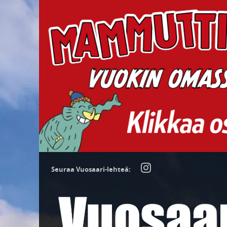
Seuraa Vuosaari-lehteä: