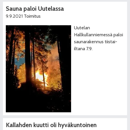
Sauna paloi Uutelassa
9.9.2021
Toimitus
Uutelan
Hallkullanniemessä paloi
saunarakennus tiistai-
iltana 7.9.
Kallahden kuutti oli hyväkuntoinen