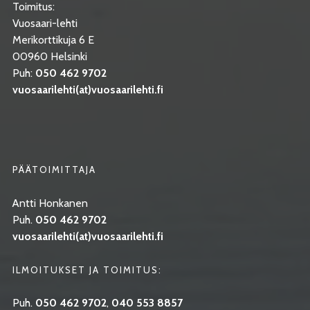
Toimitus:
Vuosaari-lehti
Merikorttikuja 6 E
00960 Helsinki
Puh:
050 462 9702
vuosaarilehti(at)vuosaarilehti.fi
PÄÄTOIMITTAJA
Antti Honkanen
Puh.
050 462 9702
vuosaarilehti(at)vuosaarilehti.fi
ILMOITUKSET JA TOIMITUS:
Puh.
050 462 9702
,
040 553 8857