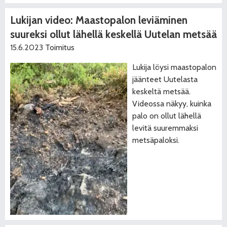
Lukijan video: Maastopalon leviäminen
suureksi ollut lähellä keskellä Uutelan metsää
15.6.2023
Toimitus
Lukija löysi maastopalon
jäänteet Uutelasta
keskeltä metsää.
Videossa näkyy, kuinka
palo on ollut lähellä
levitä suuremmaksi
metsäpaloksi.