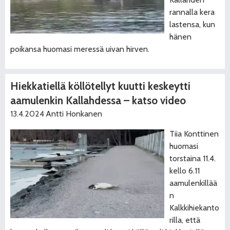
rannalla kera
lastensa, kun
hänen
poikansa huomasi meressä uivan hirven.
Hiekkatiellä köllötellyt kuutti keskeytti
aamulenkin Kallahdessa – katso video
13.4.2024
Antti Honkanen
Tiia Konttinen
huomasi
torstaina 11.4.
kello 6.11
aamulenkillää
n
Kalkkihiekanto
rilla, että