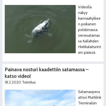
Videolla
näkyy
harmaahylkee
n poikanen
polskimassa
venesatamas
sa Kallahden
Hiekkalaiturint
ien päässä.
Painava nosturi kaadettiin satamassa –
katso video!
18.2.2020
Toimitus
Satamaopera
attori Multilink
Terminalsin