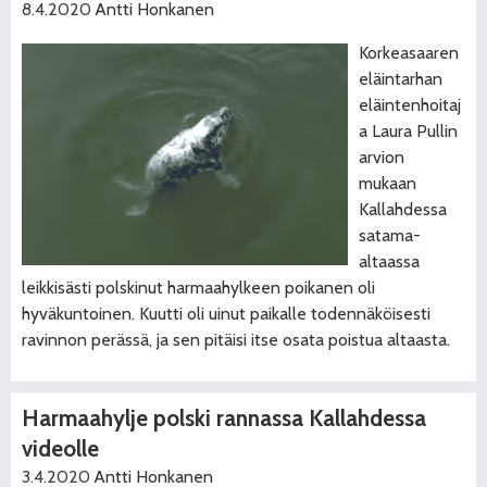
8.4.2020
Antti Honkanen
Korkeasaaren
eläintarhan
eläintenhoitaj
a Laura Pullin
arvion
mukaan
Kallahdessa
satama-
altaassa
leikkisästi polskinut harmaahylkeen poikanen oli
hyväkuntoinen. Kuutti oli uinut paikalle todennäköisesti
ravinnon perässä, ja sen pitäisi itse osata poistua altaasta.
Harmaahylje polski rannassa Kallahdessa
videolle
3.4.2020
Antti Honkanen