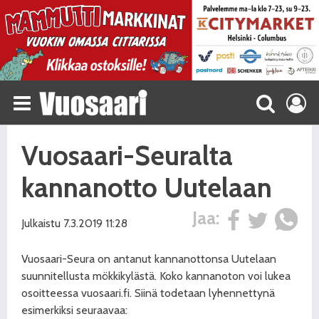
Vuosaari-Seuralta
kannanotto Uutelaan
Jaa:
Julkaistu 7.3.2019 11:28
Vuosaari-Seura on antanut kannanottonsa Uutelaan
suunnitellusta mökkikylästä. Koko kannanoton voi lukea
osoitteessa vuosaari.fi. Siinä todetaan lyhennettynä
esimerkiksi seuraavaa: