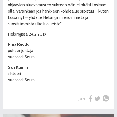
ohjaavien aluevarausten suhteen näin ei pitäisi koskaan
olla. Varsinkaan jos hankkeen kohdealue sijoittuu – kuten
tässä nyt – yhdelle Helsingin hienoimmista ja
suosituimmista ulkoilualueista”.
Helsingissä 24.2.2019
Nina Ruuttu
puheenjohtaja
Vuosaari-Seura
Sari Kumin
sihteeri
Vuosaari-Seura
Jaa: