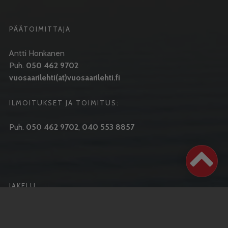
PÄÄTOIMITTAJA
Antti Honkanen
Puh.
050 462 9702
vuosaarilehti(at)vuosaarilehti.fi
ILMOITUKSET JA TOIMITUS:
Puh.
050 462 9702
,
040 553 8857
JAKELU
Ilmestymispäivä joka keskiviikko
Puh.
050 462 9702