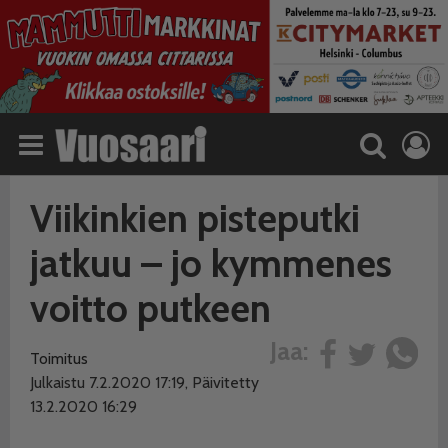
Viikinkien pisteputki
jatkuu – jo kymmenes
voitto putkeen
Jaa:
Toimitus
Julkaistu 7.2.2020 17:19, Päivitetty
13.2.2020 16:29