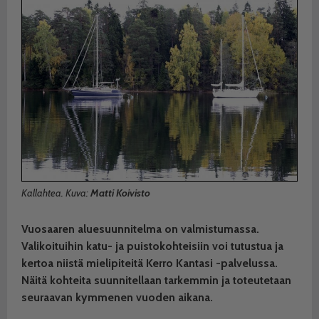
Kallahtea. Kuva:
Matti Koivisto
Vuosaaren aluesuunnitelma on valmistumassa.
Valikoituihin katu- ja puisto
kohteisiin voi tutustua ja
kertoa niistä mielipiteitä Kerro Kantasi -palvelussa.
Näitä kohteita suunnitellaan tarkemmin ja toteutetaan
seuraavan kymmenen vuoden aikana.