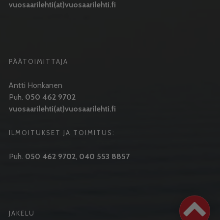
vuosaarilehti(at)vuosaarilehti.fi
PÄÄTOIMITTAJA
Antti Honkanen
Puh.
050 462 9702
vuosaarilehti(at)vuosaarilehti.fi
ILMOITUKSET JA TOIMITUS:
Puh.
050 462 9702
,
040 553 8857
JAKELU