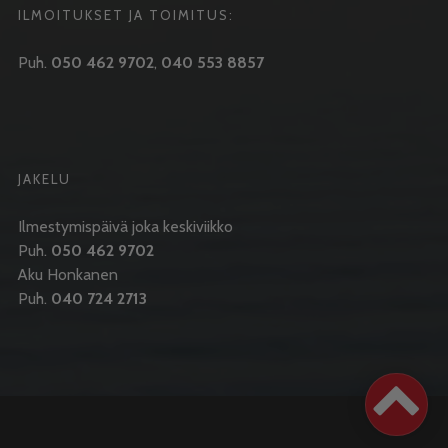
ILMOITUKSET JA TOIMITUS:
Puh.
050 462 9702
,
040 553 8857
JAKELU
Ilmestymispäivä joka keskiviikko
Puh.
050 462 9702
Aku Honkanen
Puh.
040 724 2713