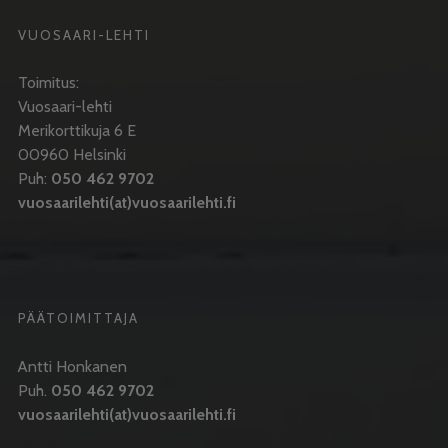
VUOSAARI-LEHTI
Toimitus:
Vuosaari-lehti
Merikorttikuja 6 E
00960 Helsinki
Puh:
050 462 9702
vuosaarilehti(at)vuosaarilehti.fi
PÄÄTOIMITTAJA
Antti Honkanen
Puh.
050 462 9702
vuosaarilehti(at)vuosaarilehti.fi