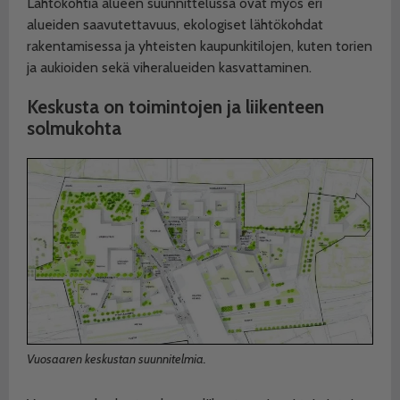
Lähtökohtia alueen suunnittelussa ovat myös eri
alueiden saavutettavuus, ekologiset lähtökohdat
rakentamisessa ja yhteisten kaupunkitilojen, kuten torien
ja aukioiden sekä viheralueiden kasvattaminen.
Keskusta on toimintojen
ja liikenteen
solmukohta
Vuosaaren keskustan suunnitelmia.