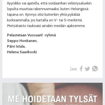
Kyynikko vai ajatella, että voidaanhan virkistysaluekin
lopulta muuttaa rakennusmaaksi, kuten Helsingissä
tapana on. Kynnys olisi kuitenkin yhtä pykälää
korkeammalla, jos kartalla on V- tai S-merkintä.
Metsätaisto taukoaisi ainakin meidän ajaksemme.
Pelastetaan Vuosaari! -ryhmä
Seppo Honkanen,
Päivi Istala,
Helena Saarikoski
Jaa: