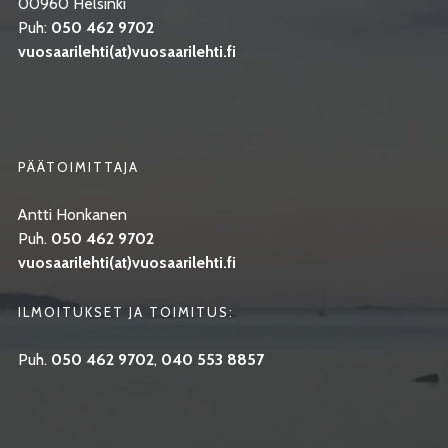
00960 Helsinki
Puh:
050 462 9702
vuosaarilehti(at)vuosaarilehti.fi
PÄÄTOIMITTAJA
Antti Honkanen
Puh.
050 462 9702
vuosaarilehti(at)vuosaarilehti.fi
ILMOITUKSET JA TOIMITUS:
Puh.
050 462 9702
,
040 553 8857