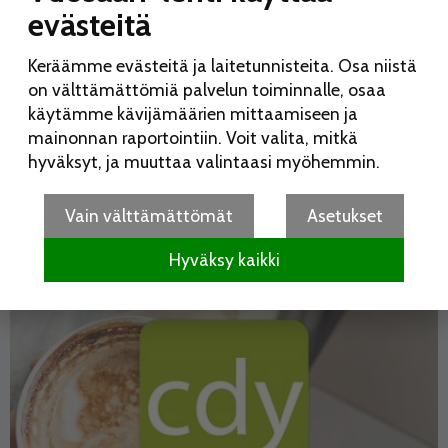
evästeitä
RAKENTAMINEN
Keräämme evästeitä ja laitetunnisteita. Osa niistä
Jaa:
on välttämättömiä palvelun toiminnalle, osaa
käytämme kävijämäärien mittaamiseen ja
mainonnan raportointiin. Voit valita, mitkä
hyväksyt, ja muuttaa valintaasi myöhemmin.
Vain välttämättömät
Asetukset
Hyväksy kaikki