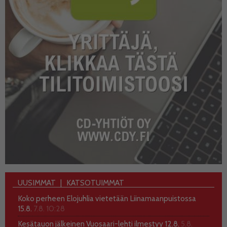
UUSIMMAT
KATSOTUIMMAT
Koko perheen Elojuhlia vietetään Liinamaanpuistossa
15.8.
7.8. 10:28
Kesätauon jälkeinen Vuosaari-lehti ilmestyy 12.8.
5.8.