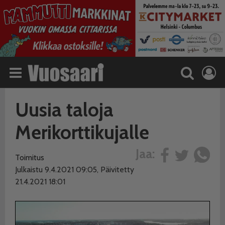
Uusia taloja
Merikorttikujalle
Jaa:
Toimitus
Julkaistu 9.4.2021 09:05, Päivitetty
21.4.2021 18:01