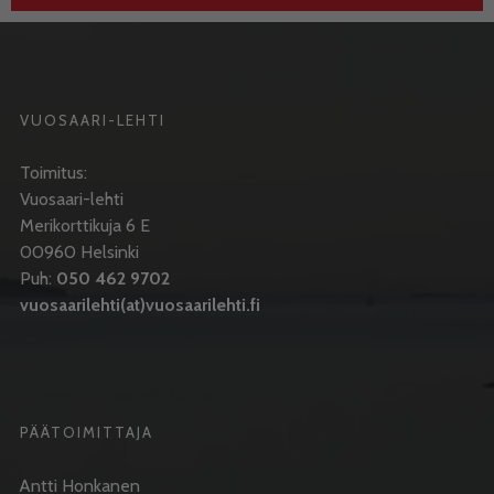
VUOSAARI-LEHTI
Toimitus:
Vuosaari-lehti
Merikorttikuja 6 E
00960 Helsinki
Puh:
050 462 9702
vuosaarilehti(at)vuosaarilehti.fi
PÄÄTOIMITTAJA
Antti Honkanen