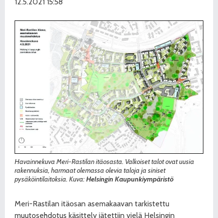
12.5.2021 15:58
Havainnekuva Meri-Rastilan itäosasta. Valkoiset talot ovat uusia
rakennuksia, harmaat olemassa olevia taloja ja siniset
pysäköintilaitoksia. Kuva:
Helsingin Kaupunkiympäristö
Meri-Rastilan itäosan asemakaavan tarkistettu
muutosehdotus käsittely jätettiin vielä Helsingin