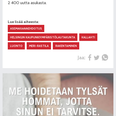
2 400 uutta asukasta.
Lue lisää aiheesta:
ASEMAKAAVAEHDOTUS
HELSINGIN KAUPUNKIYMPÄRISTÖLAUTAKUNTA
KALLAHTI
LUONTO
MERI-RASTILA
RAKENTAMINEN
Jaa: