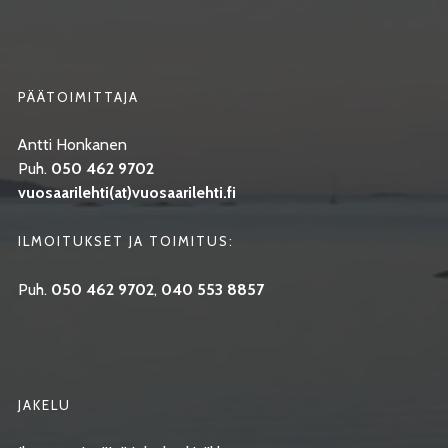
PÄÄTOIMITTAJA
Antti Honkanen
Puh.
050 462 9702
vuosaarilehti(at)vuosaarilehti.fi
ILMOITUKSET JA TOIMITUS:
Puh.
050 462 9702
,
040 553 8857
JAKELU