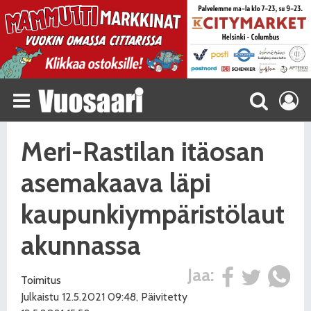
Meri-Rastilan itäosan
asemakaava läpi
kaupunkiympäristölaut
akunnassa
Jaa:
Toimitus
Julkaistu 12.5.2021 09:48, Päivitetty