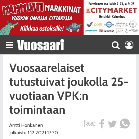
Vuosaarelaiset
tutustuivat joukolla 25-
vuotiaan VPK:n
toimintaan
Jaa:
Antti Honkanen
Julkaistu 1.12.2021 17:30