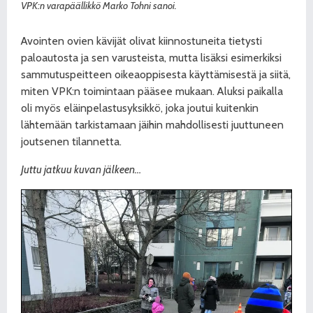
VPK:n varapäällikkö Marko Tohni sanoi.
Avointen ovien kävijät olivat kiinnostuneita tietysti
paloautosta ja sen varusteista, mutta lisäksi esimerkiksi
sammutuspeitteen oikeaoppisesta käyttämisestä ja siitä,
miten VPK:n toimintaan pääsee mukaan. Aluksi paikalla
oli myös eläinpelastusyksikkö, joka joutui kuitenkin
lähtemään tarkistamaan jäihin mahdollisesti juuttuneen
joutsenen tilannetta.
Juttu jatkuu kuvan jälkeen…