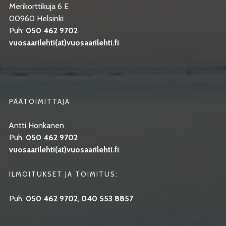
Merikorttikuja 6 E
00960 Helsinki
Puh:
050 462 9702
vuosaarilehti(at)vuosaarilehti.fi
PÄÄTOIMITTAJA
Antti Honkanen
Puh.
050 462 9702
vuosaarilehti(at)vuosaarilehti.fi
ILMOITUKSET JA TOIMITUS:
Puh.
050 462 9702
,
040 553 8857