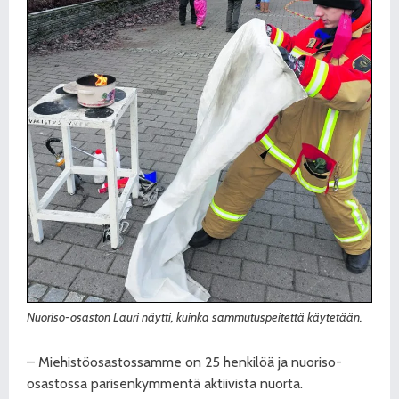
Nuoriso-osaston Lauri näytti, kuinka sammutuspeitettä käytetään.
– Miehistöosastossamme on 25 henkilöä ja nuoriso-
osastossa parisenkymmentä aktiivista nuorta.