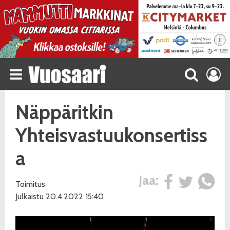
Näppäritkin
Yhteisvastuukonsertiss
a
Jaa:
Toimitus
Julkaistu 20.4.2022 15:40