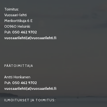
Toimitus:
Vuosaari-lehti
Merikorttikuja 6 E
00960 Helsinki
Puh:
050 462 9702
vuosaarilehti(at)vuosaarilehti.fi
PÄÄTOIMITTAJA
Antti Honkanen
Puh.
050 462 9702
vuosaarilehti(at)vuosaarilehti.fi
ILMOITUKSET JA TOIMITUS: