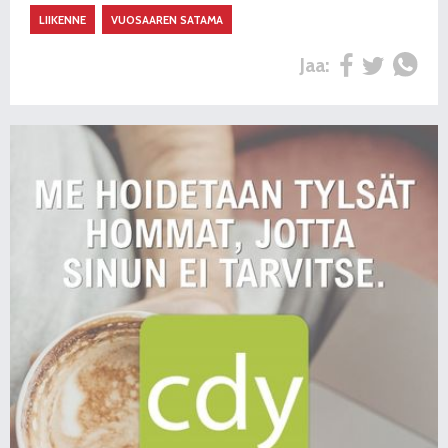
LIIKENNE
VUOSAAREN SATAMA
Jaa: