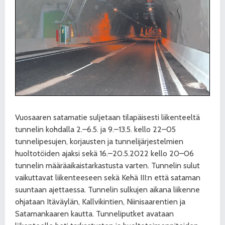
Vuosaaren satamatie suljetaan tilapäisesti liikenteeltä
tunnelin kohdalla 2.–6.5. ja 9.–13.5. kello 22–05
tunnelipesujen, korjausten ja tunnelijärjestelmien
huoltotöiden ajaksi sekä 16.–20.5.2022 kello 20–06
tunnelin määräaikaistarkastusta varten. Tunnelin sulut
vaikuttavat liikenteeseen sekä Kehä III:n että sataman
suuntaan ajettaessa. Tunnelin sulkujen aikana liikenne
ohjataan Itäväylän, Kallvikintien, Niinisaarentien ja
Satamankaaren kautta. Tunneliputket avataan