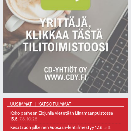
UUSIMMAT
KATSOTUIMMAT
Koko perheen Elojuhlia vietetään Liinamaanpuistossa
15.8.
7.8. 10:28
Kesätauon jälkeinen Vuosaari-lehti ilmestyy 12.8.
5.8.