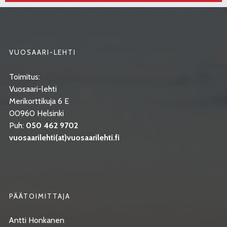
VUOSAARI-LEHTI
Toimitus:
Vuosaari-lehti
Merikorttikuja 6 E
00960 Helsinki
Puh:
050 462 9702
vuosaarilehti(at)vuosaarilehti.fi
PÄÄTOIMITTAJA
Antti Honkanen