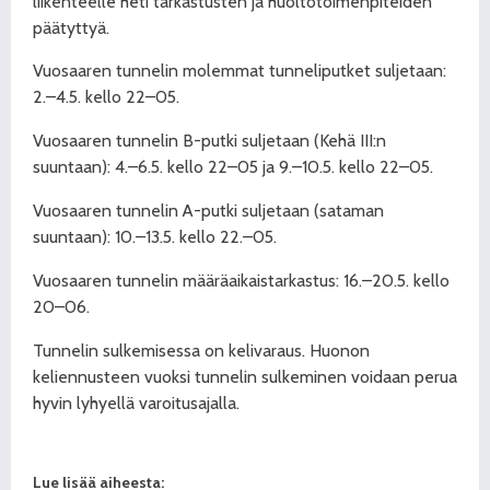
liikenteelle heti tarkastusten ja huoltotoimenpiteiden
päätyttyä.
Vuosaaren tunnelin molemmat tunneliputket suljetaan:
2.–4.5. kello 22–05.
Vuosaaren tunnelin B-putki suljetaan (Kehä III:n
suuntaan): 4.–6.5. kello 22–05 ja 9.–10.5. kello 22–05.
Vuosaaren tunnelin A-putki suljetaan (sataman
suuntaan): 10.–13.5. kello 22.–05.
Vuosaaren tunnelin määräaikaistarkastus: 16.–20.5. kello
20–06.
Tunnelin sulkemisessa on kelivaraus. Huonon
keliennusteen vuoksi tunnelin sulkeminen voidaan perua
hyvin lyhyellä varoitusajalla.
Lue lisää aiheesta: