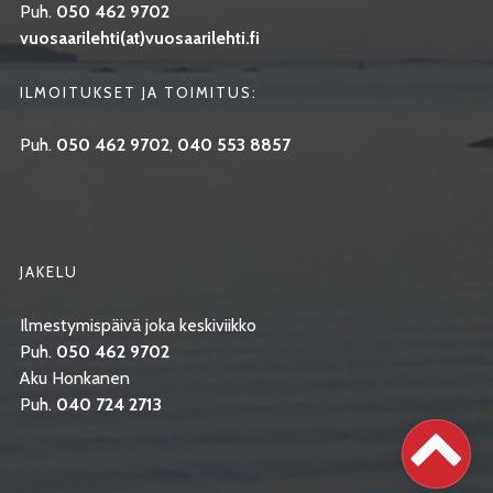
Puh.
050 462 9702
vuosaarilehti(at)vuosaarilehti.fi
ILMOITUKSET JA TOIMITUS:
Puh.
050 462 9702
,
040 553 8857
JAKELU
Ilmestymispäivä joka keskiviikko
Puh.
050 462 9702
Aku Honkanen
Puh.
040 724 2713