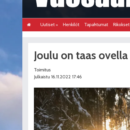
Uutiset
Henkilöt
Tapahtumat
Rikokse
Joulu on taas ovell
Toimitus
Julkaistu 16.11.2022 17:46