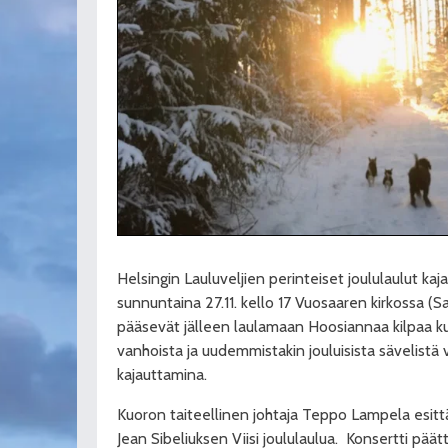
Helsingin Lauluveljien perinteiset joululaulut ka
sunnuntaina 27.11. kello 17 Vuosaaren kirkossa (Sa
pääsevät jälleen laulamaan Hoosiannaa kilpaa k
vanhoista ja uudemmistakin jouluisista sävelist
kajauttamina.
Kuoron taiteellinen johtaja Teppo Lampela esitt
Jean Sibeliuksen Viisi joululaulua.
Konsertti päätt