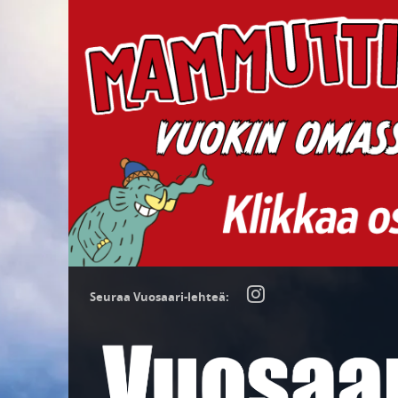
Seuraa Vuosaari-lehteä: