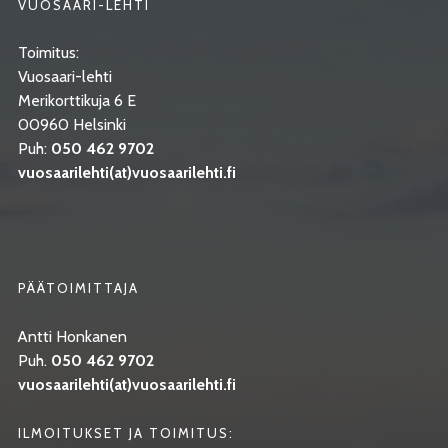
VUOSAARI-LEHTI
Toimitus:
Vuosaari-lehti
Merikorttikuja 6 E
00960 Helsinki
Puh:
050 462 9702
vuosaarilehti(at)vuosaarilehti.fi
PÄÄTOIMITTAJA
Antti Honkanen
Puh.
050 462 9702
vuosaarilehti(at)vuosaarilehti.fi
ILMOITUKSET JA TOIMITUS: