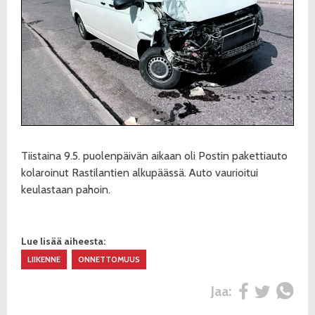
Tiistaina 9.5. puolenpäivän aikaan oli Postin pakettiauto
kolaroinut Rastilantien alkupäässä. Auto vaurioitui
keulastaan pahoin.
Lue lisää aiheesta:
LIIKENNE
ONNETTOMUUS
Jaa: