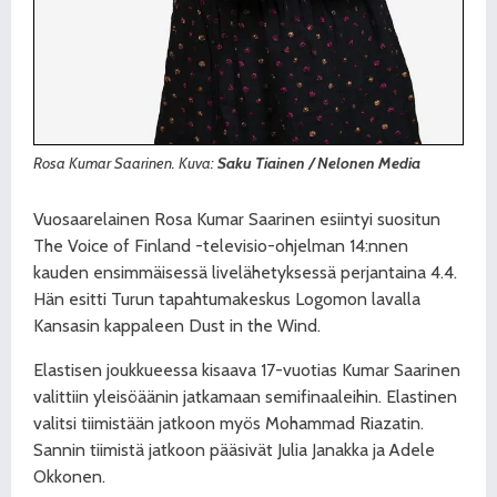
Rosa Kumar Saarinen. Kuva:
Saku Tiainen / Nelonen Media
Vuosaarelainen Rosa Kumar Saarinen esiintyi suositun
The Voice of Finland -televisio-ohjelman 14:nnen
kauden ensimmäisessä livelähetyksessä perjantaina 4.4.
Hän esitti Turun tapahtumakeskus Logomon lavalla
Kansasin kappaleen Dust in the Wind.
Elastisen joukkueessa kisaava 17-vuotias Kumar Saarinen
valittiin yleisöäänin jatkamaan semifinaaleihin. Elastinen
valitsi tiimistään jatkoon myös Mohammad Riazatin.
Sannin tiimistä jatkoon pääsivät Julia Janakka ja Adele
Okkonen.