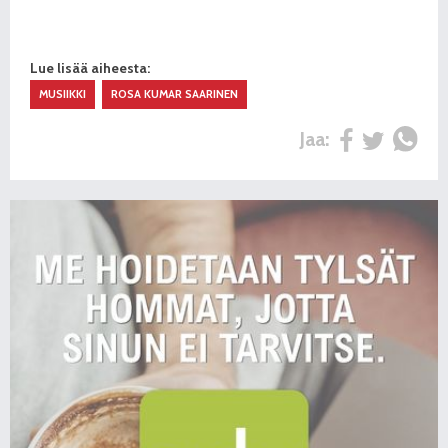
Lue lisää aiheesta:
MUSIIKKI
ROSA KUMAR SAARINEN
Jaa: