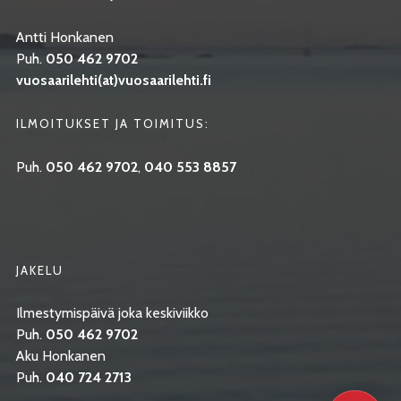
Antti Honkanen
Puh.
050 462 9702
vuosaarilehti(at)vuosaarilehti.fi
ILMOITUKSET JA TOIMITUS:
Puh.
050 462 9702
,
040 553 8857
JAKELU
Ilmestymispäivä joka keskiviikko
Puh.
050 462 9702
Aku Honkanen
Puh.
040 724 2713