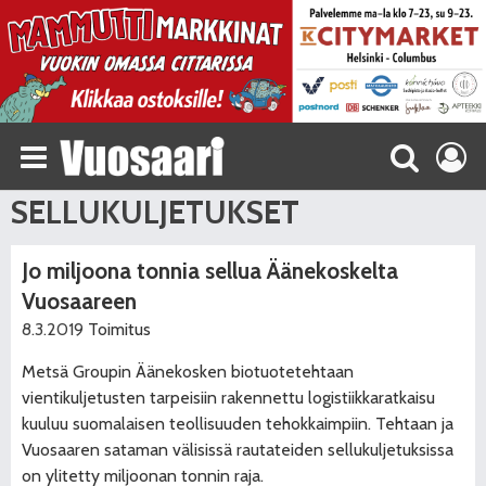
SELLUKULJETUKSET
Jo miljoona tonnia sellua Äänekoskelta
Vuosaareen
8.3.2019
Toimitus
Metsä Groupin Äänekosken biotuotetehtaan
vientikuljetusten tarpeisiin rakennettu logistiikkaratkaisu
kuuluu suomalaisen teollisuuden tehokkaimpiin. Tehtaan ja
Vuosaaren sataman välisissä rautateiden sellukuljetuksissa
on ylitetty miljoonan tonnin raja.