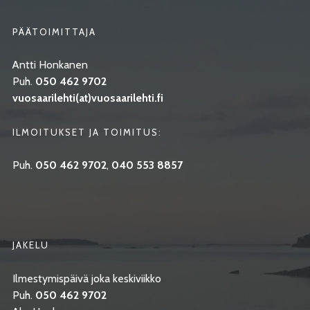
PÄÄTOIMITTAJA
Antti Honkanen
Puh.
050 462 9702
vuosaarilehti(at)vuosaarilehti.fi
ILMOITUKSET JA TOIMITUS:
Puh.
050 462 9702
,
040 553 8857
JAKELU
Ilmestymispäivä joka keskiviikko
Puh.
050 462 9702