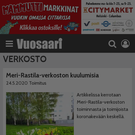
VERKOSTO
Meri-Rastila-verkoston kuulumisia
24.5.2020
Toimitus
Artikkelissa kerrotaan
Meri-Rastila-verkoston
toiminnasta ja toimijoista
koronakevään keskellä.