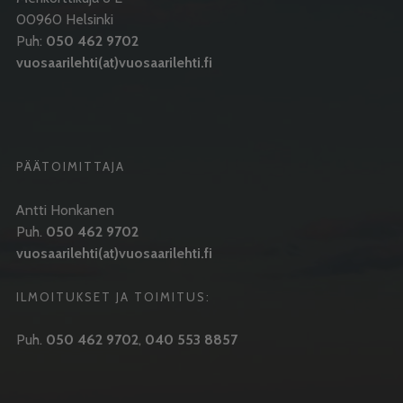
00960 Helsinki
Puh:
050 462 9702
vuosaarilehti(at)vuosaarilehti.fi
PÄÄTOIMITTAJA
Antti Honkanen
Puh.
050 462 9702
vuosaarilehti(at)vuosaarilehti.fi
ILMOITUKSET JA TOIMITUS:
Puh.
050 462 9702
,
040 553 8857