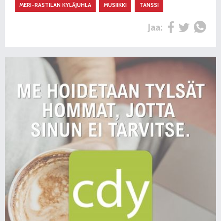
MERI-RASTILAN KYLÄJUHLA
MUSIIKKI
TANSSI
Jaa: