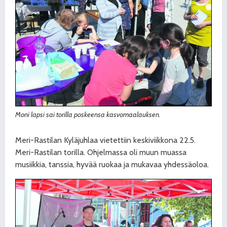
Moni lapsi sai torilla poskeensa kasvomaalauksen.
Meri-Rastilan Kyläjuhlaa vietettiin keskiviikkona 22.5.
Meri-Rastilan torilla. Ohjelmassa oli muun muassa
musiikkia, tanssia, hyvää ruokaa ja mukavaa yhdessäoloa.