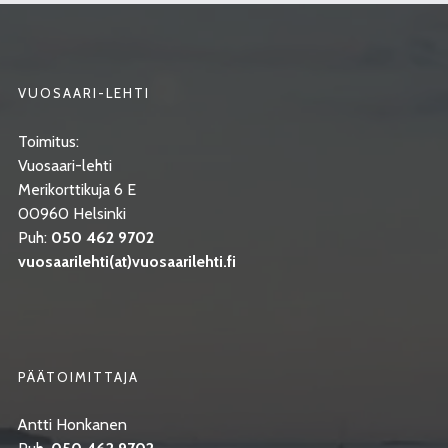
VUOSAARI-LEHTI
Toimitus:
Vuosaari-lehti
Merikorttikuja 6 E
00960 Helsinki
Puh:
050 462 9702
vuosaarilehti(at)vuosaarilehti.fi
PÄÄTOIMITTAJA
Antti Honkanen