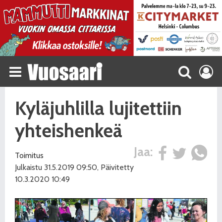
Kyläjuhlilla lujitettiin
yhteishenkeä
Jaa:
Toimitus
Julkaistu 31.5.2019 09:50, Päivitetty
10.3.2020 10:49