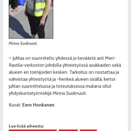
Minna Suoknuuti.
– Juhlaa on suunniteltu yhdessä jo keväästä asti Meri-
Rastila-verkoston johdolla yhteistyössä asukkaiden sekä
alueen eri toimijoiden kesken. Tarkoitus on nostattaa ja
vahvistaa yhteistyötä ja -henkeä alueen sisällä, kertoi
juhlan suunnittelussa ja toteutuksessa mukana ollut
yhdyskuntatyöntekijä Minna Suoknuuti.
Kuvat:
Eero Honkanen
Lue lisää aiheesta: