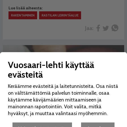
Lue lisää aiheesta:
RAKENTAMINEN
RASTILAN LEIRINTÄALUE
Jaa:
Vuosaari-lehti käyttää
evästeitä
Keräämme evästeitä ja laitetunnisteita. Osa niistä
on välttämättömiä palvelun toiminnalle, osaa
käytämme kävijämäärien mittaamiseen ja
mainonnan raportointiin. Voit valita, mitkä
hyväksyt, ja muuttaa valintaasi myöhemmin.