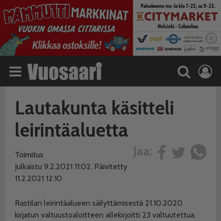
Lautakunta käsitteli
leirintäaluetta
Jaa:
Toimitus
Julkaistu 9.2.2021 11:02, Päivitetty
11.2.2021 12:10
Rastilan leirintäalueen säilyttämisestä 21.10.2020
kirjatun valtuustoaloitteen allekirjoitti 23 valtuutettua.