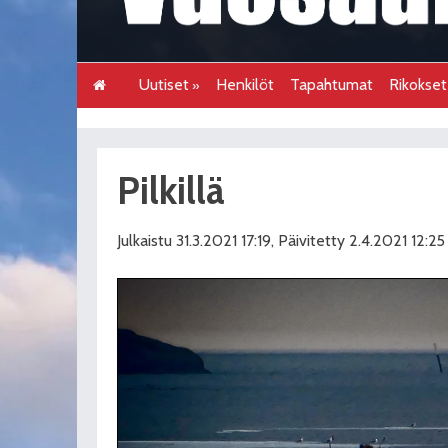
Uutiset
Henkilöt
Tapahtumat
Rikokse
Pilkillä
Julkaistu 31.3.2021 17:19, Päivitetty 2.4.2021 12:25