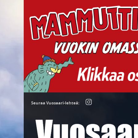
Seuraa Vuosaari-lehteä: