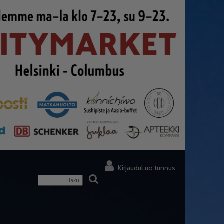
Kirjaudu
Luo tunnus