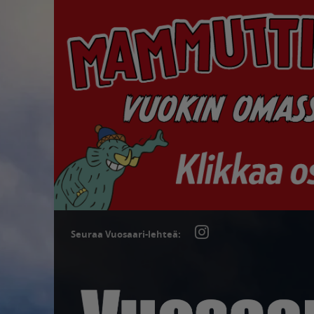
Seuraa Vuosaari-lehteä: