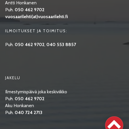
Antti Honkanen
Puh.
050 462 9702
vuosaarilehti(at)vuosaarilehti.fi
ILMOITUKSET JA TOIMITUS:
Puh.
050 462 9702
,
040 553 8857
JAKELU
Ilmestymispäivä joka keskiviikko
Puh.
050 462 9702
Aku Honkanen
Puh.
040 724 2713