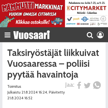
Taksiryöstäjät liikkuivat
Vuosaaressa – poliisi
pyytää havaintoja
Jaa:
Toimitus
Julkaistu 21.8.2024 16:24, Päivitetty
21.8.2024 16:52