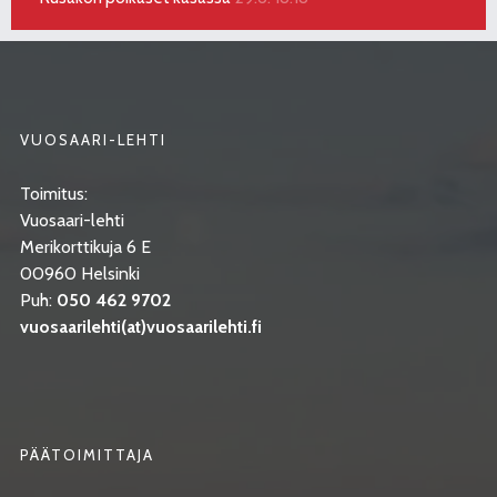
VUOSAARI-LEHTI
Toimitus:
Vuosaari-lehti
Merikorttikuja 6 E
00960 Helsinki
Puh:
050 462 9702
vuosaarilehti(at)vuosaarilehti.fi
PÄÄTOIMITTAJA