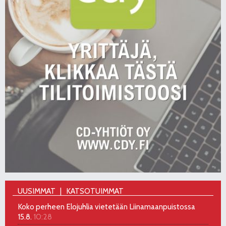
UUSIMMAT
KATSOTUIMMAT
Koko perheen Elojuhlia vietetään Liinamaanpuistossa
15.8.
10:28