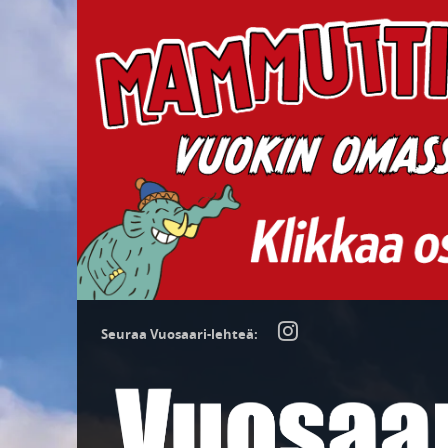
Seuraa Vuosaari-lehteä: