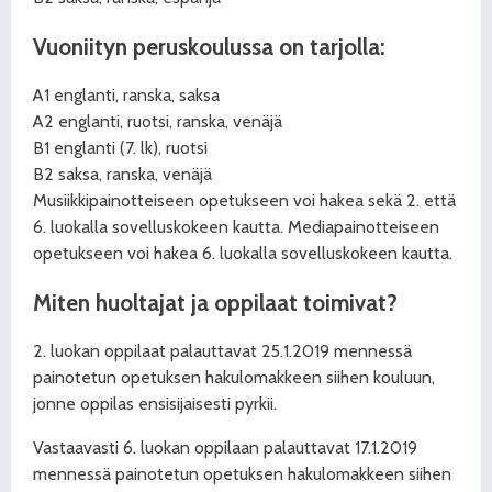
Vuoniityn peruskoulussa on tarjolla:
A1 englanti, ranska, saksa
A2 englanti, ruotsi, ranska, venäjä
B1 englanti (7. lk), ruotsi
B2 saksa, ranska, venäjä
Musiikkipainotteiseen opetukseen voi hakea sekä 2. että
6. luokalla sovelluskokeen kautta. Mediapainotteiseen
opetukseen voi hakea 6. luokalla sovelluskokeen kautta.
Miten huoltajat ja oppilaat toimivat?
2. luokan oppilaat palauttavat 25.1.2019 mennessä
painotetun opetuksen hakulomakkeen siihen kouluun,
jonne oppilas ensisijaisesti pyrkii.
Vastaavasti 6. luokan oppilaan palauttavat 17.1.2019
mennessä painotetun opetuksen hakulomakkeen siihen