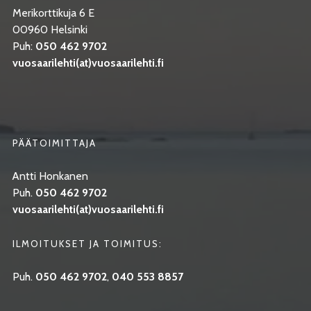
Merikorttikuja 6 E
00960 Helsinki
Puh:
050 462 9702
vuosaarilehti(at)vuosaarilehti.fi
PÄÄTOIMITTAJA
Antti Honkanen
Puh.
050 462 9702
vuosaarilehti(at)vuosaarilehti.fi
ILMOITUKSET JA TOIMITUS:
Puh.
050 462 9702
,
040 553 8857