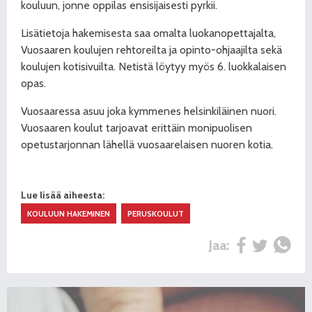
kouluun, jonne oppilas ensisijaisesti pyrkii.
Lisätietoja hakemisesta saa omalta luokanopettajalta,
Vuosaaren koulujen rehtoreilta ja opinto-ohjaajilta sekä
koulujen kotisivuilta. Netistä löytyy myös 6. luokkalaisen
opas.
Vuosaaressa asuu joka kymmenes helsinkiläinen nuori.
Vuosaaren koulut tarjoavat erittäin monipuolisen
opetustarjonnan lähellä vuosaarelaisen nuoren kotia.
Lue lisää aiheesta:
KOULUUN HAKEMINEN
PERUSKOULUT
Jaa: