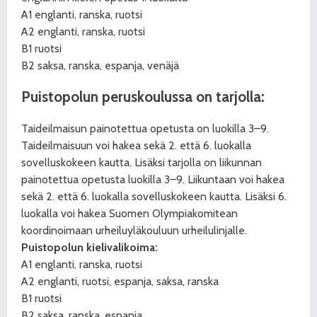
A1 englanti, ranska, ruotsi
A2 englanti, ranska, ruotsi
B1 ruotsi
B2 saksa, ranska, espanja, venäjä
Puistopolun peruskoulussa on tarjolla:
Taideilmaisun painotettua opetusta on luokilla 3–9.
Taideilmaisuun voi hakea sekä 2. että 6. luokalla
sovelluskokeen kautta. Lisäksi tarjolla on liikunnan
painotettua opetusta luokilla 3–9. Liikuntaan voi hakea
sekä 2. että 6. luokalla sovelluskokeen kautta. Lisäksi 6.
luokalla voi hakea Suomen Olympiakomitean
koordinoimaan urheiluyläkouluun urheilulinjalle.
Puistopolun kielivalikoima:
A1 englanti, ranska, ruotsi
A2 englanti, ruotsi, espanja, saksa, ranska
B1 ruotsi
B2 saksa, ranska, espanja