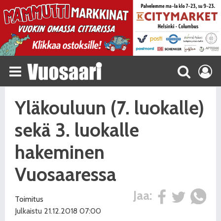
Yläkouluun (7. luokalle)
sekä 3. luokalle
hakeminen
Vuosaaressa
Jaa:
Toimitus
Julkaistu 21.12.2018 07:00