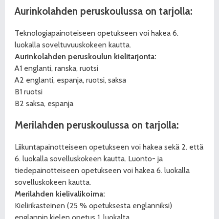
Aurinkolahden peruskoulussa on tarjolla:
Teknologiapainoteiseen opetukseen voi hakea 6.
luokalla soveltuvuuskokeen kautta.
Aurinkolahden peruskoulun kielitarjonta:
A1 englanti, ranska, ruotsi
A2 englanti, espanja, ruotsi, saksa
B1 ruotsi
B2 saksa, espanja
Merilahden peruskoulussa on tarjolla:
Liikuntapainotteiseen opetukseen voi hakea sekä 2. että
6. luokalla sovelluskokeen kautta. Luonto- ja
tiedepainotteiseen opetukseen voi hakea 6. luokalla
sovelluskokeen kautta.
Merilahden kielivalikoima:
Kielirikasteinen (25 % opetuksesta englanniksi)
englannin kielen opetus 1. luokalta