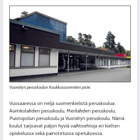
Vuoniityn peruskoulun Koukkusaarentien piste.
Vuosaaressa on neljä suomenkielistä peruskoulua:
Aurinkolahden peruskoulu, Merilahden peruskoulu,
Puistopolun peruskoulu ja Vuoniityn peruskoulu. Nämä
koulut tarjoavat paljon hyviä vaihtoehtoja eri kielten
opiskelussa sekä painotetussa opetuksessa.