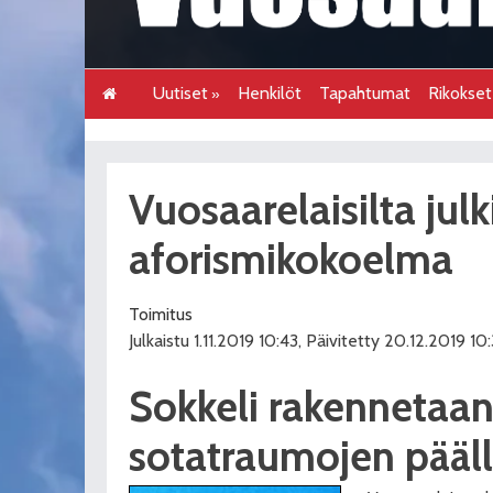
Uutiset
Henkilöt
Tapahtumat
Rikokse
Vuosaarelaisilta jul
aforismikokoelma
Toimitus
Julkaistu 1.11.2019 10:43, Päivitetty 20.12.2019 10
Sokkeli rakennetaa
sotatraumojen pääl