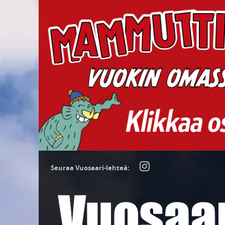
Seuraa Vuosaari-lehteä: