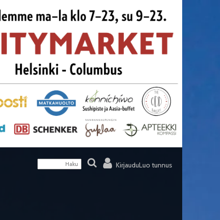
Kirjaudu
Luo tunnus