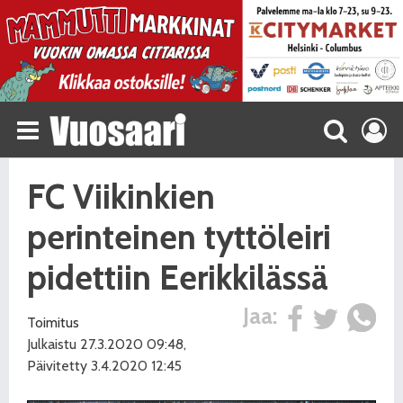
FC Viikinkien
perinteinen tyttöleiri
pidettiin Eerikkilässä
Jaa:
Toimitus
Julkaistu 27.3.2020 09:48,
Päivitetty 3.4.2020 12:45