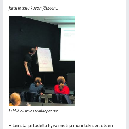
Juttu jatkuu kuvan jälkeen…
Leirillä oli myös teoriaopetusta.
– Leiristä jäi todella hyvä mieli ja moni teki sen eteen